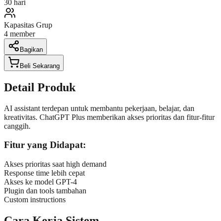
30 hari
Kapasitas Grup
4
member
Bagikan
Beli Sekarang
Detail Produk
AI assistant terdepan untuk membantu pekerjaan, belajar, dan
kreativitas. ChatGPT Plus memberikan akses prioritas dan fitur-fitur
canggih.
Fitur yang Didapat:
Akses prioritas saat high demand
Response time lebih cepat
Akses ke model GPT-4
Plugin dan tools tambahan
Custom instructions
Cara Kerja Sistem