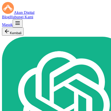
Akun Digital
Blog
Hubungi Kami
Masuk
Kembali