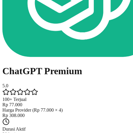
ChatGPT
Premium
5.0
100+
Terjual
Rp 77.000
Harga Provider (
Rp 77.000
×
4
)
Rp 308.000
Durasi Aktif