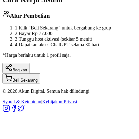
Alur Pembelian
1.
Klik "Beli Sekarang" untuk bergabung ke grup
2.
Bayar
Rp 77.000
3.
Tunggu host aktivasi (sekitar 5 menit)
4.
Dapatkan akses
ChatGPT
selama
30 hari
*Harga berlaku untuk 1 profil saja.
Bagikan
Beli Sekarang
©
2026
Akun Digital. Semua hak dilindungi.
Syarat & Ketentuan
|
Kebijakan Privasi