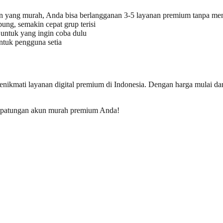
n yang murah, Anda bisa berlangganan 3-5 layanan premium tanpa me
ng, semakin cepat grup terisi
untuk yang ingin coba dulu
tuk pengguna setia
enikmati layanan digital premium di Indonesia. Dengan harga mulai da
ai patungan akun murah premium Anda!