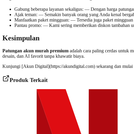
Gabung beberapa layanan sekaligus: — Dengan harga patunga
Ajak teman: — Semakin banyak orang yang Anda kenal bergabu
Manfaatkan paket mingguan: — Tersedia juga paket mingguan 
Pantau promo: — Kami sering memberikan diskon tambahan un
Kesimpulan
Patungan akun murah premium
adalah cara paling cerdas untuk m
desain, dan AI favorit tanpa khawatir biaya.
Kunjungi [Akun Digital](https://akundigital.com) sekarang dan mul
Produk Terkait