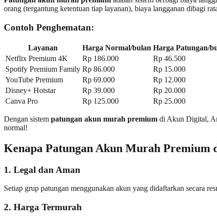
orang (tergantung ketentuan tiap layanan), biaya langganan dibagi rat
Contoh Penghematan:
Layanan
Harga Normal/bulan
Harga Patungan/b
Netflix Premium 4K
Rp 186.000
Rp 46.500
Spotify Premium Family
Rp 86.000
Rp 15.000
YouTube Premium
Rp 69.000
Rp 12.000
Disney+ Hotstar
Rp 39.000
Rp 20.000
Canva Pro
Rp 125.000
Rp 25.000
Dengan sistem
patungan akun murah premium
di Akun Digital, A
normal!
Kenapa Patungan Akun Murah Premium di
1. Legal dan Aman
Setiap grup patungan menggunakan akun yang didaftarkan secara re
2. Harga Termurah