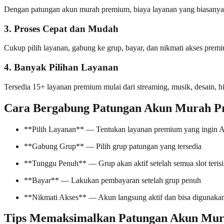
Dengan patungan akun murah premium, biaya layanan yang biasanya rat
3. Proses Cepat dan Mudah
Cukup pilih layanan, gabung ke grup, bayar, dan nikmati akses prem
4. Banyak Pilihan Layanan
Tersedia 15+ layanan premium mulai dari streaming, musik, desain, h
Cara Bergabung Patungan Akun Murah 
**Pilih Layanan** — Tentukan layanan premium yang ingin 
**Gabung Grup** — Pilih grup patungan yang tersedia
**Tunggu Penuh** — Grup akan aktif setelah semua slot terisi
**Bayar** — Lakukan pembayaran setelah grup penuh
**Nikmati Akses** — Akun langsung aktif dan bisa digunaka
Tips Memaksimalkan Patungan Akun Mu