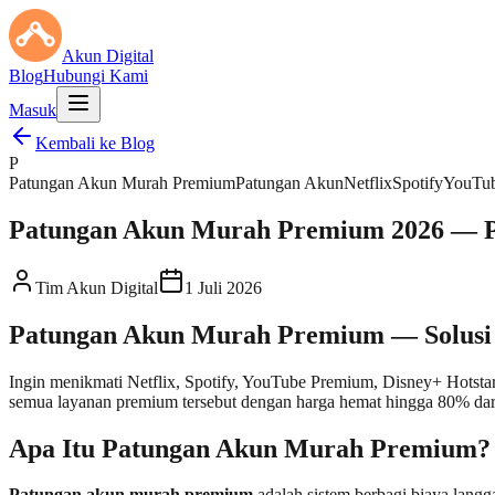
Akun Digital
Blog
Hubungi Kami
Masuk
Kembali ke Blog
P
Patungan Akun Murah Premium
Patungan Akun
Netflix
Spotify
YouTu
Patungan Akun Murah Premium 2026 — 
Tim Akun Digital
1 Juli 2026
Patungan Akun Murah Premium — Solusi 
Ingin menikmati Netflix, Spotify, YouTube Premium, Disney+ Hotsta
semua layanan premium tersebut dengan harga hemat hingga 80% dar
Apa Itu Patungan Akun Murah Premium?
Patungan akun murah premium
adalah sistem berbagi biaya lang