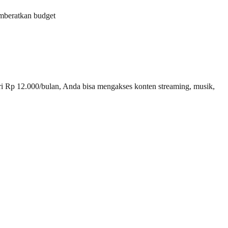
mberatkan budget
ri Rp 12.000/bulan, Anda bisa mengakses konten streaming, musik,